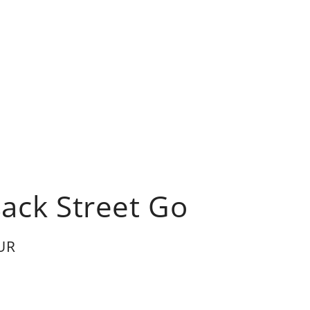
ack Street Go
UR