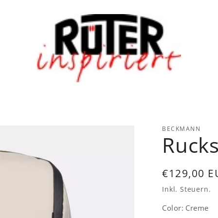
BECKMANN
Rucks
Normaler
€129,00 E
Preis
Inkl. Steuern.
Color:
Creme