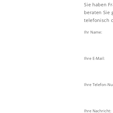
Sie haben F
beraten Sie g
telefonisch 
Ihr Name:
Ihre E-Mail:
Ihre Telefon-
Ihre Nachricht: