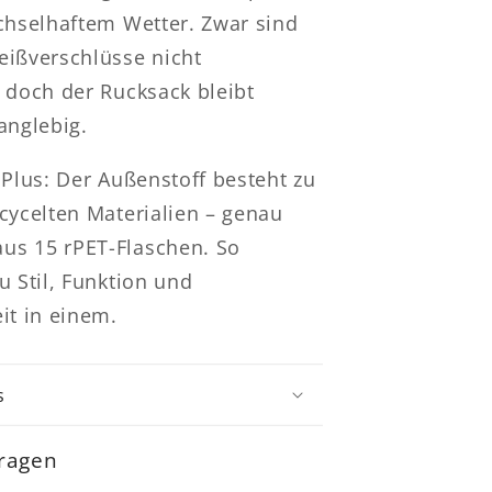
chselhaftem Wetter. Zwar sind
eißverschlüsse nicht
 doch der Rucksack bleibt
anglebig.
 Plus: Der Außenstoff besteht zu
cycelten Materialien – genau
s 15 rPET-Flaschen. So
u Stil, Funktion und
it in einem.
s
fragen