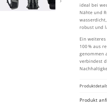
ideal bei we
Nähte und R
wasserdicht,
robust und l
Ein weiteres
100 % aus re
genommen au
verbindest d
Nachhaltigke
Produktdetail
Produkt an