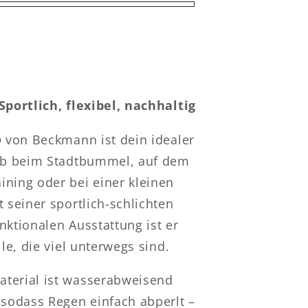
Sportlich, flexibel, nachhaltig
o
von Beckmann ist dein idealer
 ob beim Stadtbummel, auf dem
ning oder bei einer kleinen
t seiner sportlich-schlichten
nktionalen Ausstattung ist er
lle, die viel unterwegs sind.
terial ist wasserabweisend
 sodass Regen einfach abperlt –